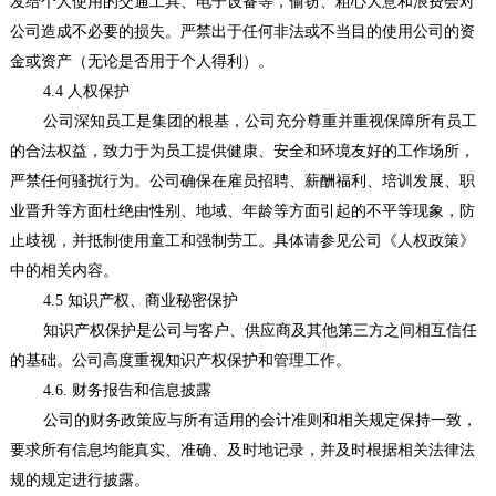
发给个人使用的交通工具、电子设备等，偷窃、粗心大意和浪费会对
公司造成不必要的损失。严禁出于任何非法或不当目的使用公司的资
金或资产（无论是否用于个人得利）。
4.4 人权保护
公司深知员工是集团的根基，公司充分尊重并重视保障所有员工
的合法权益，致力于为员工提供健康、安全和环境友好的工作场所，
严禁任何骚扰行为。公司确保在雇员招聘、薪酬福利、培训发展、职
业晋升等方面杜绝由性别、地域、年龄等方面引起的不平等现象，防
止歧视，并抵制使用童工和强制劳工。具体请参见公司《人权政策》
中的相关内容。
4.5 知识产权、商业秘密保护
知识产权保护是公司与客户、供应商及其他第三方之间相互信任
的基础。公司高度重视知识产权保护和管理工作。
4.6. 财务报告和信息披露
公司的财务政策应与所有适用的会计准则和相关规定保持一致，
要求所有信息均能真实、准确、及时地记录，并及时根据相关法律法
规的规定进行披露。