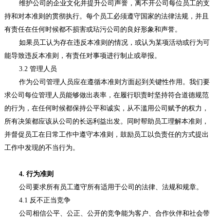
维护公司的企业文化并提升公司声誉，离不开公司每位员工的支
持和对本准则的贯彻执行。每个员工必须遵守国家的法律法规，并且
有责任在任何时候都不损害或玷污公司的良好形象和声誉。
如果员工认为存在违反本准则的情况，或认为某项活动或行为可
能导致违反本准则，有责任对事项进行制止或举报。
3.2 管理人员
作为公司管理人员应在遵循本准则方面起到关键性作用。我们要
求公司每位管理人员能够做出表率，在履行职责时坚持符合道德规范
的行为，在任何时候都保持公平和诚实，从不滥用公司赋予的权力，
所有决策都应该从公司的长远利益出发。同时帮助员工理解本准则，
并督促员工在日常工作中遵守本准则，鼓励员工以负责任的方式提出
工作中发现的不当行为。
4. 行为准则
公司要求所有员工遵守所有适用于公司的法律、法规和规章。
4.1 反不正当竞争
公司相信公平、公正、公开的竞争能为客户、合作伙伴和社会带