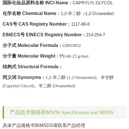
国际化妆品原料名称 INCI Name
CAPRYLYL GLYCOL
：
化学名称 Chemical Name
1,2-辛二醇（1,2-Octanediol）
：
CAS号 CAS Registry Number
1117-86-8
：
EINECS号 EINECS Registry Number
214-254-7
：
分子式 Molecular Formula
：
C8H18O2
分子量 Molecular Weight
约
：
146.23 g/mol
结构式 Structural Formula
：
同义词 Synonyms
：
1,2-辛二醇 (1,2-Octanediol)、辛甘醇
(Caprylyl Glycol)、辛二醇 (Octanediol)
产品技术规格和MSDS Specification and MSDS
具体产品规格书和MSDS请联系产品经理