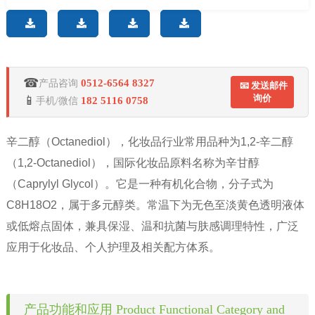
☎
0512-6564 8327
产品咨询
📧 发送邮件
询价
📱
182 5116 0758
手机/微信
辛二醇（
Octanediol），化妆品行业常用品种为1,2-辛二醇
（1,2-Octanediol），国际化妆品原料名称为辛甘醇
（Caprylyl Glycol）。它是一种有机化合物，分子式为
C8H18O2，属于多元醇类。常温下为无色至淡黄色透明液体
或低熔点固体，兼具保湿、温和抗菌与肤感调理特性，广泛
应用于化妆品、个人护理及相关配方体系。
产品功能和应用 Product Functional Category and