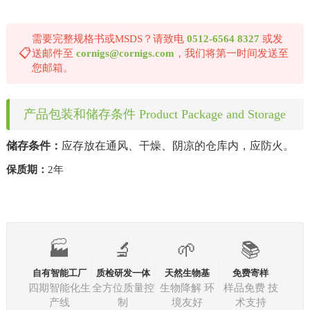
需要完整规格书或MSDS？请致电
0512-6564 8327
或发
📋
送邮件至
cornigs@cornigs.com
，我们将第一时间发送至
您邮箱。
产品包装和储存条件 Product Package and Storage
储存条件：
应存放在通风、干燥、阴凉的仓库内，应防火。
保质期：
2年
🏭
🔬
🌱
📚
自有智能工厂
质检研发一体
天然生物基
免费寄样
四期智能化生
全方位质量控
生物降解 环
样品免费 技
产线
制
境友好
术支持