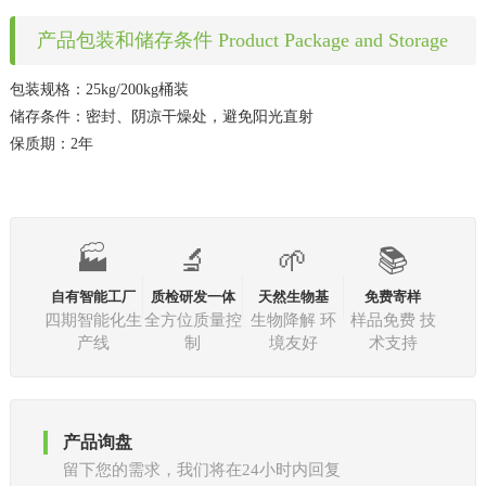
产品包装和储存条件 Product Package and Storage
包装规格：25kg/200kg桶装
储存条件：密封、阴凉干燥处，避免阳光直射
保质期：2年
🏭
🔬
🌱
📚
自有智能工厂
质检研发一体
天然生物基
免费寄样
四期智能化生
全方位质量控
生物降解 环
样品免费 技
产线
制
境友好
术支持
产品询盘
留下您的需求，我们将在24小时内回复