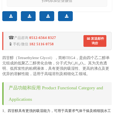
扫码添加企业微信
☎
0512-6564 8327
产品咨询
📧 发送邮件
询价
📱
182 5116 0758
手机/微信
四甘醇（Tetraethylene Glycol），简称TEG4，是由四个乙二醇单
元组成的低聚乙二醇类化合物，分子式为C₈H₁₈O₅。其为无色透
明、低挥发性的粘稠液体，具有更强的吸湿性、更高的沸点及更
优异的溶解性能，适用于高端溶剂及精细化工领域。
产品功能和应用 Product Functional Category and
Applications
1、四甘醇具有更强的吸湿能力，可用于高要求气体干燥及精细脱水工