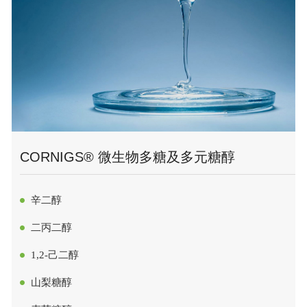
CORNIGS® 微生物多糖及多元糖醇
辛二醇
二丙二醇
1,2-己二醇
山梨糖醇