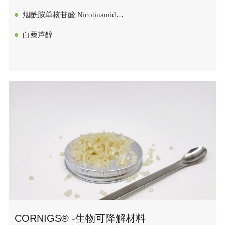
烟酰胺单核苷酸 Nicotinamide
Mononucleotide
白藜芦醇
CORNIGS® -生物可降解材料