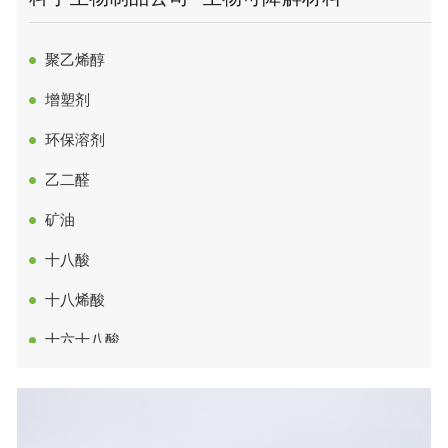
二聚甘油
聚乙烯醇
1,3-丁二醇
增塑剂
1,4-丁二醇
环保溶剂
聚乙二醇
乙二醛
电子级乙二醇
矿油
电子级丙三醇
十八酸
电子级丙二醇
十八烯酸
电子级山梨糖醇/山梨醇
十六十八酸
电子级山梨糖醇液
十六酸
异己二醇
十四酸
异构烷烃