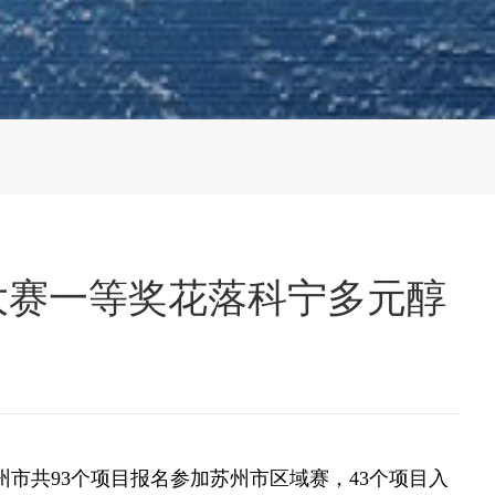
业大赛一等奖花落科宁多元醇
州市共93个项目报名参加苏州市区域赛，43个项目入