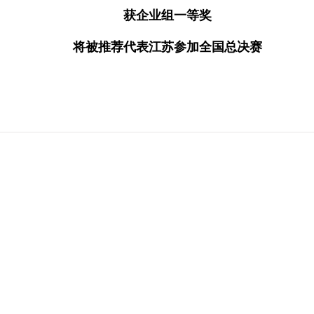
获企业组一等奖
将被推荐代表江苏参加全国总决赛
优秀企业
及品牌
应用方案