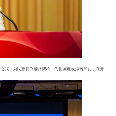
进之我，为民族复兴铺路架桥，为祖国建设添砖加瓦，在开