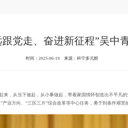
远跟党走、奋进新征程”吴中
时间：2025-06-19 来源：科宁多元醇
起来，从当下做起，从小事做起，带着家国情怀创造出不平凡的
三”产业方向、“三区三片”综合改革等中心任务，勇于到条件艰