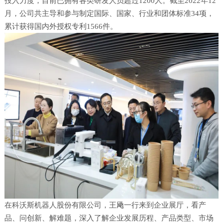
投入力度，目前已拥有各类研发人员超过1200人。截至2022年12
月，公司共主导和参与制定国际、国家、行业和团体标准34项，
累计获得国内外授权专利1566件。
在科沃斯机器人股份有限公司，王飏一行来到企业展厅，看产
品、问创新、解难题，深入了解企业发展历程、产品类型、市场