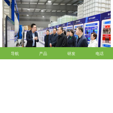
导航
产品
研发
电话
在苏州科宁多元醇有限公司，王飏一行听取了企业负责人对产品
线布局、应用领域、知识产权、发展思路等方面的介绍，认真询
问生产经营、融资需求、产学研合作相关情况，希望企业深耕专
业领域，不断突破从关键技术到核心工艺一体化技术壁垒，提升
产品竞争力，拓宽市场空间和销售渠道，护航企业发展行稳致