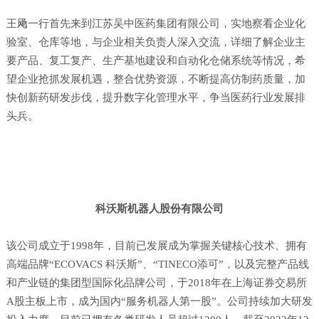
王飏一行首先来到江苏吴中医药集团有限公司，实地察看企业化
验室、仓库等地，与企业相关负责人深入交流，详细了解企业主
要产品、复工复产、生产基地建设和自动化仓储系统等情况，希
望企业抢抓发展机遇，整合优势资源，不断提高仿制药质量，加
快创新药研发步伐，提升数字化管理水平，争当医药行业发展排
头兵。
科沃斯机器人股份有限公司
该公司成立于
1998年，目前已发展成为掌握关键核心技术、拥有
高端品牌“ECOVACS 科沃斯”、“TINECO添可”，以及完整产品线
和产业链的集团型国际化品牌公司，于2018年在上海证券交易所
A股主板上市，成为国内“服务机器人第一股”。公司持续加大研发