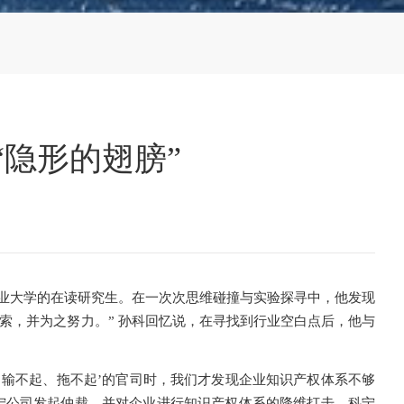
“隐形的翅膀”
业大学的在读研究生。在一次次思维碰撞与实验探寻中，他发现
索，并为之努力。” 孙科回忆说，在寻找到行业空白点后，他与
输不起、拖不起’的官司时，我们才发现企业知识产权体系不够
宁公司发起仲裁，并对企业进行知识产权体系的降维打击，科宁