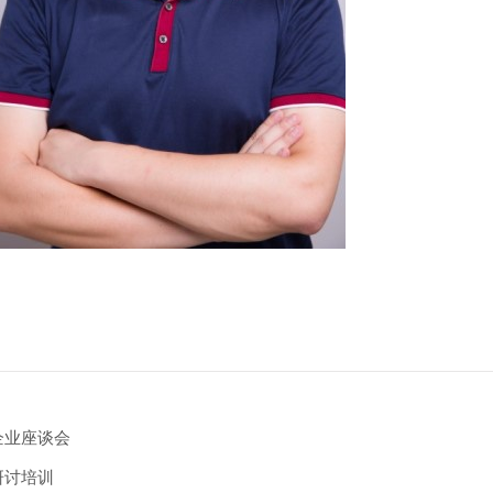
企业座谈会
研讨培训