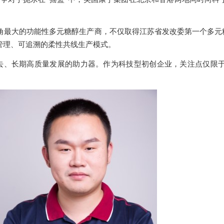
角最大的功能性多元糖醇生产商，不仅取得江苏省发改委第一个多元
管理、可追溯的柔性共线生产模式。
、长期高质量发展的助力器。作为科技型初创企业，关注点仅限于