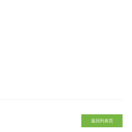
返回列表页