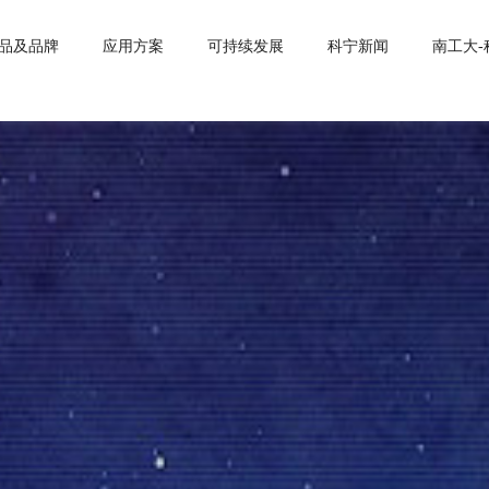
品及品牌
应用方案
可持续发展
科宁新闻
南工大