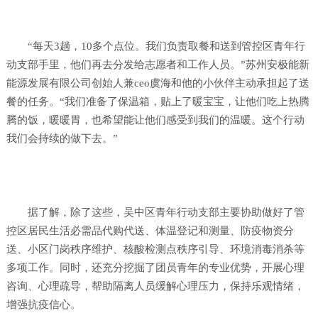
“每天3趟，10多个点位。我们负责取餐和送到管控区青年行
动支部手里，他们再去分发给志愿者和工作人员。”苏州安极能新
能源发展有限公司创始人兼ceo虞海和他的小伙伴主动承担起了送
餐的任务。“我们准备了保温箱，贴上了暖宝宝，让他们吃上热腾
腾的饭，暖暖胃，也希望能让他们感受到我们的温暖。这个行动
我们会持续的做下去。”
据了解，除了这些，吴中区青年行动支部主要协助做好了管
控区居民生活必需品代购代送、体温登记和测量、防疫物资分
送、小区门岗秩序维护、核酸检测点秩序引导、环境消毒消杀等
多项工作。同时，还充分挖掘了团员青年的专业优势，开展心理
咨询、心理疏导，帮助隔离人员缓解心理压力，保持乐观情绪，
增强抗疫信心。