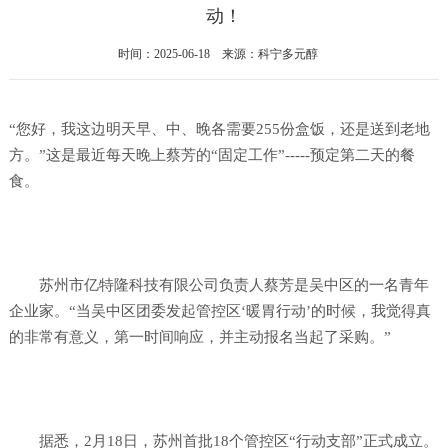
动！
时间：2025-06-18 来源：科宁多元醇
“您好，我这边明天早、中、晚各需要255份盒饭，还是送到老地
方。”这是最近每天晚上蔡芳的“固定工作”-----预定第二天的餐
食。
苏州市亿特隆科技有限公司负责人蔡芳是吴中区的一名青年
企业家。“当吴中区团委发起管控区‘暖胃行动’的时候，我觉得真
的非常有意义，第一时间响应，并主动报名当起了采购。”
据悉，2月18日，苏州首批18个管控区“行动支部”正式成立。