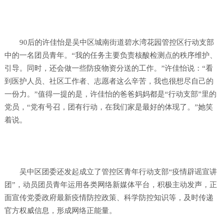
90后的许佳怡是吴中区城南街道碧水湾花园管控区行动支部
中的一名团员青年。“我的任务主要负责核酸检测点的秩序维护、
引导。同时，还会做一些防疫物资分送的工作。”许佳怡说：“看
到医护人员、社区工作者、志愿者这么辛苦，我也很想尽自己的
一份力。”值得一提的是，许佳怡的爸爸妈妈都是“行动支部”里的
党员，“党有号召，团有行动，在我们家是最好的体现了。”她笑
着说。
吴中区团委还发起成立了管控区青年行动支部“疫情辟谣宣讲
团”，动员团员青年运用各类网络新媒体平台，积极主动发声，正
面宣传党委政府最新疫情防控政策、科学防控知识等，及时传递
官方权威信息，形成网络正能量。