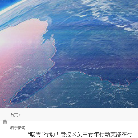
首页
>
科宁新闻
“暖胃”行动！管控区吴中青年行动支部在行