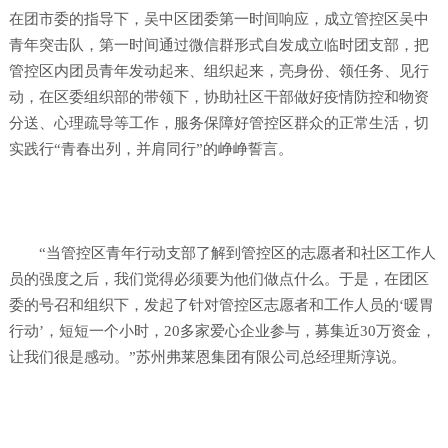
在团市委的指导下，吴中区团委第一时间响应，成立管控区吴中
青年突击队，第一时间通过微信群形式自发成立临时团支部，把
管控区内团员青年发动起来、组织起来，亮身份、领任务、见行
动，在区委组织部的带领下，协助社区干部做好疫情防控和物资
分送、心理疏导等工作，服务保障好管控区群众的正常生活，切
实践行“青春出列，并肩同行”的峥峥誓言。
“当管控区青年行动支部了解到管控区的志愿者和社区工作人
员的强度之后，我们觉得必须要为他们做点什么。于是，在团区
委的号召和组织下，发起了针对管控区志愿者和工作人员的‘暖胃
行动’，短短一个小时，20多家爱心企业参与，募集近30万资金，
让我们很是感动。”苏州弗莱恩集团有限公司总经理斯淳说。