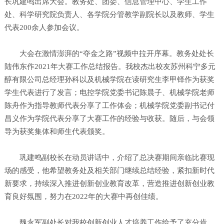
长巩建鸣出席大会。教务处、团委、信息管理中心、学生工作
处、科学研究院负责人、各学院分管教学副院长以及教师、学生
代表200余人参加会议。
大会在激情澎湃的“夺金之路”视频中拉开序幕。教务处处长
陆伟东作2021年大赛工作总结报告。我校杰出校友苏州科宁多元
醇有限公司总经理孙科以及机械学院在读研究生李甲铎作为获奖
学生代表进行了发言；电控学院党委书记陈晨子、机械学院老师
陈舟作为指导教师代表分享了工作体会；机械学院党委副书记付
昌义作为学院代表分享了大赛工作的经验与收获。随后，与会领
导为获奖集体和师生代表颁奖。
巩建鸣副校长在动员讲话中，介绍了总决赛期间亲临比赛现
场的感受，他希望教务处及相关部门继续总结经验，紧扣新时代
新要求，持续深入推进创新创业教育改革，营造推进创新创业教
育良好氛围，努力在2022年的大赛中再创佳绩。
魏永军副处长对我校创新创业人才培养工作给予了充分肯