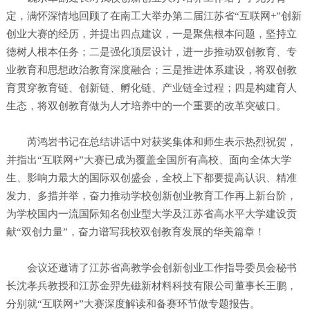
定，满怀深情地回顾了在南工大举办第二届江苏省“互联网+”创新
创业大赛的经历，并提出四点建议，一是聚焦根本问题，坚持立
德树人根本任务；二是强化顶层设计，进一步推动双创教育、专
业教育和思想政治教育深度融合；三是推进体系建设，将双创教
育贯穿教育链、创新链、孵化链、产业链全过程；四是构建育人
生态，将双创教育做为人才培养中的一个重要的改革突破口。
芮鸿岩书记在总结讲话中对获奖集体和师生表示热烈祝贺，
并指出“互联网+”大赛已成为覆盖全国所有高校、面向全体大学
生、影响力最大的国际双创盛会，全校上下都要提高认识、精准
发力、多措并举，奋力推动学校创新创业教育工作再上新台阶，
为学校国内一流国际知名创业型大学及江苏省高水平大学建设贡
献“双创力量”，奋力谱写我校双创教育发展的华美篇章！
会议还邀请了江苏省高教学会创新创业工作指导委员会秘书
长沈孝兵教授和江苏金羿先磁新材料科技有限公司董事长王鹏，
分别就“互联网+”大赛深度解读和备赛环节做专题报告。