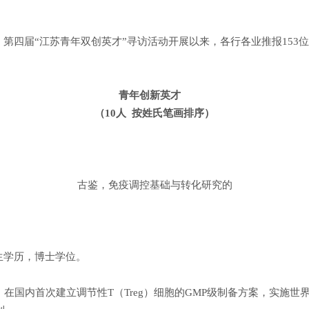
第四届“江苏青年双创英才”寻访活动开展以来，各行各业推报153
青年创新英才
（10人 按姓氏笔画排序）
古鉴，免疫调控基础与转化研究的
生学历，博士学位。
在国内首次建立调节性T（Treg）细胞的GMP级制备方案，实施世