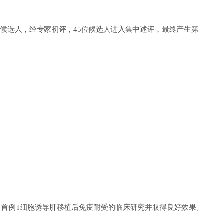
位候选人，经专家初评，45位候选人进入集中述评，最终产生第
界首例T细胞诱导肝移植后免疫耐受的临床研究并取得良好效果。