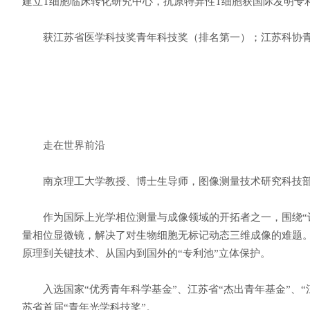
建立T细胞临床转化研究中心，抗原特异性T细胞获国际发明专
获江苏省医学科技奖青年科技奖（排名第一）；江苏科协青
走在世界前沿
南京理工大学教授、博士生导师，图像测量技术研究科技部国
作为国际上光学相位测量与成像领域的开拓者之一，围绕“计
量相位显微镜，解决了对生物细胞无标记动态三维成像的难题。研究
原理到关键技术、从国内到国外的“专利池”立体保护。
入选国家“优秀青年科学基金”、江苏省“杰出青年基金”、“
苏省首届“青年光学科技奖”。