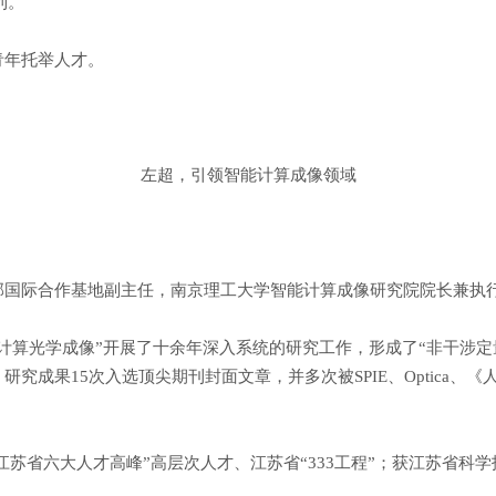
利。
年托举人才。
左超，引领智能计算成像领域
际合作基地副主任，南京理工大学智能计算成像研究院院长兼执行
算光学成像”开展了十余年深入系统的研究工作，形成了“非干涉定
成果15次入选顶尖期刊封面文章，并多次被SPIE、Optica、
江苏省六大人才高峰”高层次人才、江苏省“333工程”；获江苏省科