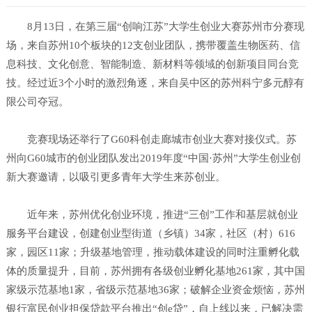
8月13日，在第三届“创响江苏”大学生创业大赛苏州市分赛现
场，来自苏州10个板块的12支创业团队，携带覆盖生物医药、信
息科技、文化创意、智能制造、新材料等领域的创新项目同台竞
技。经过近3个小时的激烈角逐，来自吴中区的苏州科宁多元醇有
限公司夺冠。
竞赛现场还举行了G60科创走廊城市创业大赛对接仪式。苏
州向G60城市的创业团队发出2019年度“中国·苏州”大学生创业创
新大赛邀请，以吸引更多青年大学生来苏创业。
近年来，苏州优化创业环境，推进“三创”工作和基层就创业
服务平台建设，创建创业型街道（乡镇）34家，社区（村）616
家，园区11家；升级基地管理，推动载体建设的同时注重孵化载
体的质量提升，目前，苏州拥有各级创业孵化基地261家，其中国
家级示范基地1家，省级示范基地36家；破解企业资金烦恼，苏州
银行富民创业担保贷款平台推出“创e贷”，自上线以来，已解决需