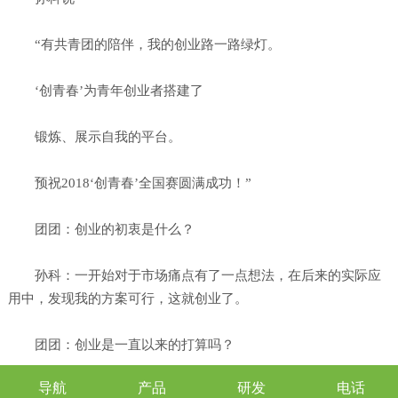
“有共青团的陪伴，我的创业路一路绿灯。
‘创青春’为青年创业者搭建了
锻炼、展示自我的平台。
预祝2018‘创青春’全国赛圆满成功！”
团团：创业的初衷是什么？
孙科：一开始对于市场痛点有了一点想法，在后来的实际应
用中，发现我的方案可行，这就创业了。
团团：创业是一直以来的打算吗？
导航
产品
研发
电话
孙科：对，一直以来我就是想要创业的，因为觉得自己干一