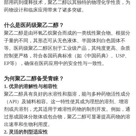
部用药到缓释技术，聚乙二醇以其独特的物理化学性质，为
药物设计和临床应用带来了诸多突破。
什么是医药级聚乙二醇？
聚乙二醇是由环氧乙烷聚合而成的一类线性聚合物。根据分
子量的不同，其形态可从无色液体、半固体到白色固体不
等。医药级聚乙二醇区别于工业级产品，其纯度更高、杂质
控制更严格，符合各国药典标准（如《中国药典》、USP、
EP等），确保在医药应用中的安全性与一致性。
为何聚乙二醇备受青睐？
1. 优异的溶解性与相容性
聚乙二醇具有良好的水溶性和脂溶，能与多种药物活性成分
（API）及辅料相容。这一特性使其成为理想的溶剂、增溶
剂或共溶剂，尤其适用于难溶性药物的制剂开发。例如，通
过形成固体分散体或包合物，聚乙二醇可显著提高药物的溶
出速率和生物利用度。
2. 灵活的剂型适应性